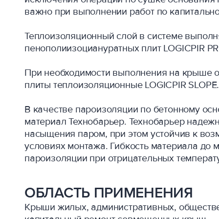
важно при выполнении работ по капитальн
Теплоизоляционный слой в системе выполн
пенополиизоциануратных плит LOGICPIR P
При необходимости выполнения на крыше о
плиты теплоизоляционные LOGICPIR SLOPE
В качестве пароизоляции по бетонному о
материал Технобарьер. Технобарьер надеж
насыщения паром, при этом устойчив к во
условиях монтажа. Гибкость материала до 
пароизоляции при отрицательных температ
ОБЛАСТЬ ПРИМЕНЕНИЯ
Крыши жилых, административных, обществ