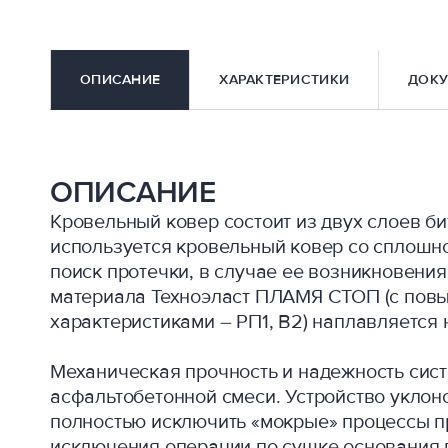
ОПИСАНИЕ
ХАРАКТЕРИСТИКИ
ДОКУ
ОПИСАНИЕ
Кровельный ковер состоит из двух слоев б
используется кровельный ковер со сплошно
поиск протечки, в случае ее возникновения
материала Техноэласт ПЛАМЯ СТОП (с по
характеристиками – РП1, В2) наплавляется 
Механическая прочность и надежность сис
асфальтобетонной смеси. Устройство уклон
полностью исключить «мокрые» процессы пр
исключения операции по сушке основания 