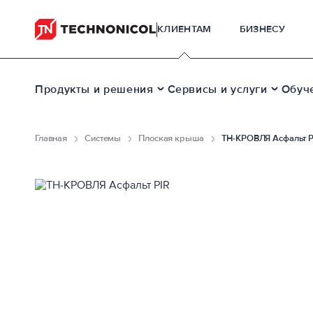
КЛИЕНТАМ
БИЗНЕСУ
Продукты и решения
Сервисы и услуги
Обуч
Главная
Системы
Плоская крыша
ТН-КРОВЛЯ Асфальт PI