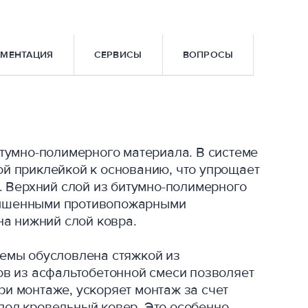
МЕНТАЦИЯ
СЕРВИСЫ
ВОПРОСЫ
итумно-полимерного материала. В системе
й приклейкой к основанию, что упрощает
. Верхний слой из битумно-полимерного
вышенными противопожарными
на нижний слой ковра.
темы обусловлена стяжкой из
ов из асфальтобетонной смеси позволяет
и монтаже, ускоряет монтаж за счет
под кровельный ковер. Это особенно