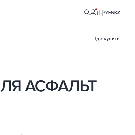
РУ
EN
KZ
Где купить
ВЛЯ АСФАЛЬТ