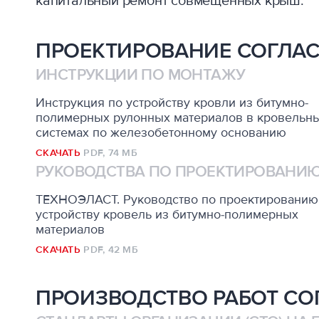
капитальный ремонт совмещенных крыш.
ПРОЕКТИРОВАНИЕ СОГЛАС
ИНСТРУКЦИИ ПО МОНТАЖУ
Инструкция по устройству кровли из битумно-
полимерных рулонных материалов в кровельн
системах по железобетонному основанию
СКАЧАТЬ
PDF,
74 МБ
РУКОВОДСТВА ПО ПРОЕКТИРОВАНИЮ
ТЕХНОЭЛАСТ. Руководство по проектированию
устройству кровель из битумно-полимерных
материалов
СКАЧАТЬ
PDF,
42 МБ
ПРОИЗВОДСТВО РАБОТ СО