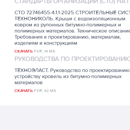
СТАНДАРТЫ ОРГАНИЗАЦИИ (СТО) НА
СТО 72746455-4.1.1-2025 СТРОИТЕЛЬНЫЕ СИ
ТЕХНОНИКОЛЬ. Крыши с водоизоляционным
ковром из рулонных битумно-полимерных и
полимерных материалов. Техническое описание
Требования к проектированию, материалам,
изделиям и конструкциям
СКАЧАТЬ
PDF,
14 МБ
РУКОВОДСТВА ПО ПРОЕКТИРОВАНИЮ
ТЕХНОЭЛАСТ. Руководство по проектированию
устройству кровель из битумно-полимерных
материалов
СКАЧАТЬ
PDF,
42 МБ