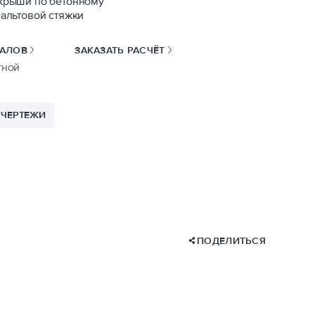
крыши по бетонному
альтовой стяжки
ИАЛОВ
ЗАКАЗАТЬ РАСЧЁТ
тной
ЧЕРТЕЖИ
ПОДЕЛИТЬСЯ