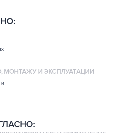
НО:
ых
, МОНТАЖУ И ЭКСПЛУАТАЦИИ
 и
ГЛАСНО: