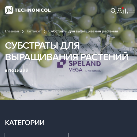
Главная
Каталог
Субстраты для выращивания растений
СУБСТРАТЫ ДЛЯ
ВЫРАЩИВАНИЯ РАСТЕНИЙ
6 ПОЗИЦИЙ
КАТЕГОРИИ