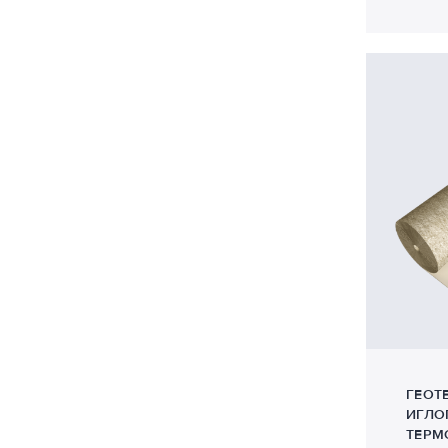
Уход и защита бетона
Экструзионный пенополистирол
ГЕОТ
ИГЛО
ТЕРМ