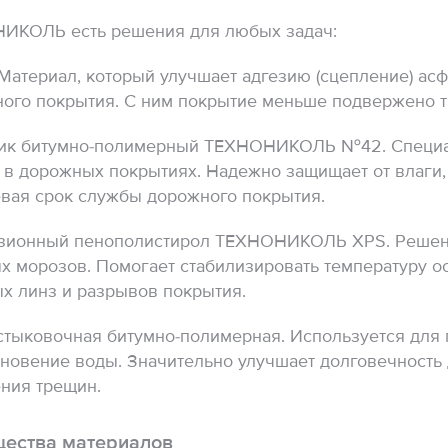
ИКОЛЬ есть решения для любых задач:
Материал, который улучшает адгезию (сцепление) асф
ого покрытия. С ним покрытие меньше подвержено т
ик битумно-полимерный ТЕХНОНИКОЛЬ №42. Специал
 в дорожных покрытиях. Надежно защищает от влаги
вая срок службы дорожного покрытия.
зионный пенополистирол ТЕХНОНИКОЛЬ XPS. Решени
х морозов. Помогает стабилизировать температуру о
х линз и разрывов покрытия.
стыковочная битумно-полимерная. Используется для 
новение воды. Значительно улучшает долговечность
ния трещин.
ества материалов