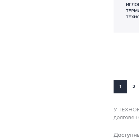
ИГЛО
ТЕРМ
ТЕХН
1
2
У ТЕХНОН
долговечн
Доступн