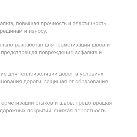
альта, повышая прочность и эластичность
рещинам и износу.
ьно разработан для герметизации швов и
, предотвращая повреждение асфальта и
е для теплоизоляции дорог в условиях
снования дороги, защищая от образования
герметизации стыков и швов, предотвращая
 дорожных покрытий, снижая вероятность