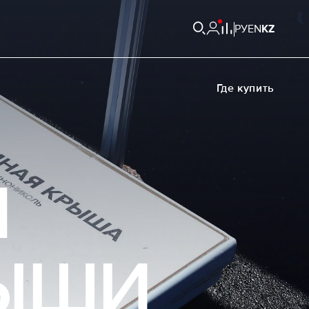
РУ
EN
KZ
Где купить
Я
РЫШИ