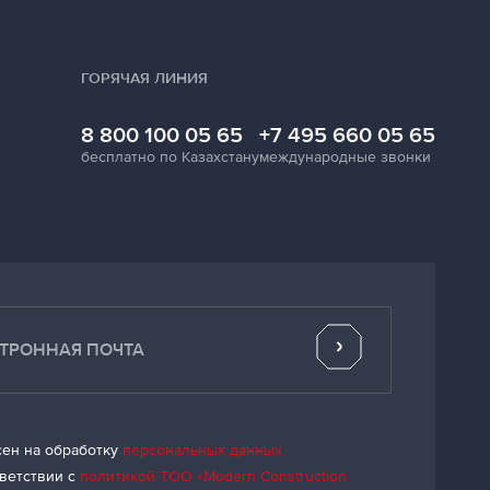
ГОРЯЧАЯ ЛИНИЯ
8 800 100 05 65
+7 495 660 05 65
бесплатно по Казахстану
международные звонки
сен на обработку
персональных данных
тветствии с
политикой ТОО «Modern Construction