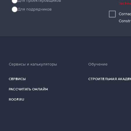
Для проектировщиков
Techno
Для подрядчиков
Согла
Constr
Сервисы и калькуляторы
Обучение
СЕРВИСЫ
СТРОИТЕЛЬНАЯ АКАДЕ
РАССЧИТАТЬ ОНЛАЙН
ROOF.RU