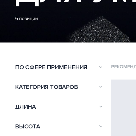
6 позиций
ПО СФЕРЕ ПРИМЕНЕНИЯ
РЕКОМЕН
Плоская кровля
6
КАТЕГОРИЯ ТОВАРОВ
Комплектация для умной крыши
6
ДЛИНА
110
1
ВЫСОТА
170
1