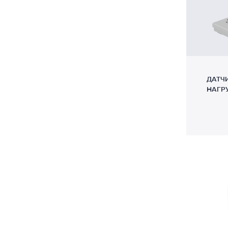
110
1
439
2
400
1
60
1
55
2
ДАТЧ
НАГР