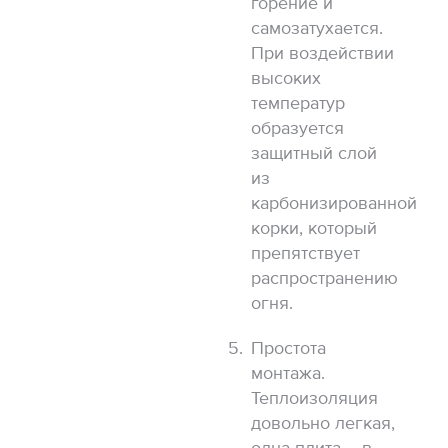
горение и
самозатухается.
При воздействии
высоких
температур
образуется
защитный слой
из
карбонизированной
корки, который
препятствует
распространению
огня.
Простота
монтажа.
Теплоизоляция
довольно легкая,