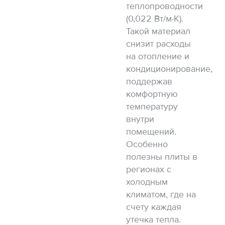
теплопроводности
(0,022 Вт/м·К).
Такой материал
снизит расходы
на отопление и
кондиционирование,
поддержав
комфортную
температуру
внутри
помещений.
Особенно
полезны плиты в
регионах с
холодным
климатом, где на
счету каждая
утечка тепла.