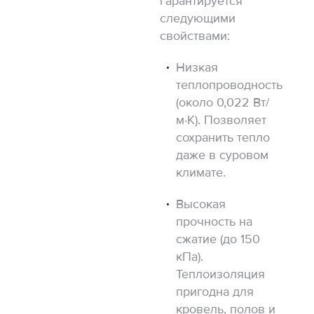
гарантируется
следующими
свойствами:
Низкая
теплопроводность
(около 0,022 Вт/
м·К). Позволяет
сохранить тепло
даже в суровом
климате.
Высокая
прочность на
сжатие (до 150
кПа).
Теплоизоляция
пригодна для
кровель, полов и