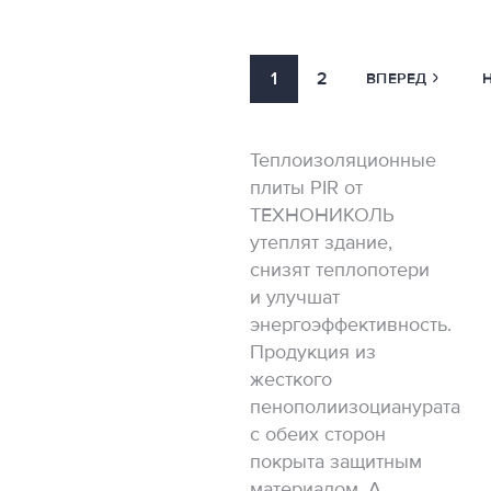
1
2
ВПЕРЕД
Теплоизоляционные
плиты PIR от
ТЕХНОНИКОЛЬ
утеплят здание,
снизят теплопотери
и улучшат
энергоэффективность.
Продукция из
жесткого
пенополиизоцианурата
с обеих сторон
покрыта защитным
материалом. А