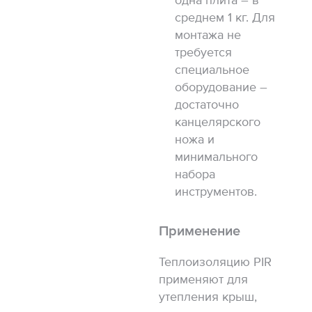
одна плита – в
среднем 1 кг. Для
монтажа не
требуется
специальное
оборудование –
достаточно
канцелярского
ножа и
минимального
набора
инструментов.
Применение
Теплоизоляцию PIR
применяют для
утепления крыш,