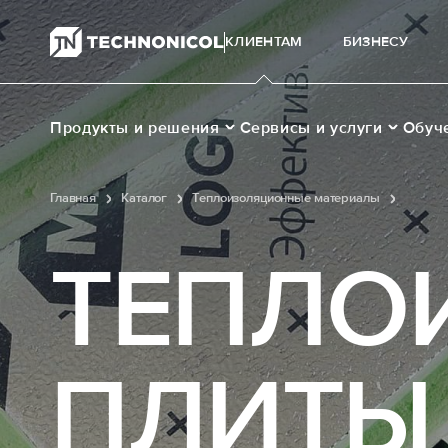
КЛИЕНТАМ
БИЗНЕСУ
Продукты и решения
Сервисы и услуги
Обуч
Главная
Каталог
Теплоизоляционные материалы
Теплои
ТЕПЛО
ПЛИТЫ