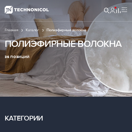
Главная
Каталог
Полиэфирные волокна
ПОЛИЭФИРНЫЕ ВОЛОКНА
36 ПОЗИЦИЙ
КАТЕГОРИИ