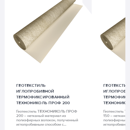
ГЕОТЕКСТИЛЬ
ГЕОТЕКСТИЛ
ИГЛОПРОБИВНОЙ
ИГЛОПРОБИ
ТЕРМОФИКСИРОВАННЫЙ
ТЕРМОФИКС
ТЕХНОНИКОЛЬ ПРОФ 200
ТЕХНОНИКОЛ
Геотекстиль ТЕХНОНИКОЛЬ ПРОФ
Геотекстиль 
200 – нетканый материал из
150 – нетканый
полиэфирных волокон, полученный
полиэфирных в
иглопробивным способом с
иглопробивным
последующей термофиксацией.
последующей т