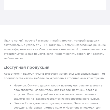
Ищите легкий, прочный и экологичный материал, который выдержит
экстремальные условия? У ТЕХНОНИКОЛЬ есть универсальное решение
– полиэфирные волокна. Они полезны в текстильной промышленности и
строительстве, а еще помогут, если нужно укрепить дороги или сделать
мебель мягче.
Доступная продукция
Ассортимент ТЕХНОНИКОЛЬ включает материалы для разных задач – от
производства мягкой мебели до укрепления строительных конструкций:
Новолон. Отлично держит форму, поэтому часто используется в
производстве наполнителей для мебели, подушек, одеял и
игрушек. Материал устойчив к влаге, не впитывает запахи и
экологичен, так как производится из переработанного сырья.
Экосол. Если нужно что-то универсальное, Экосол – золотая
середина. Материал плотнее полого Новолона и подходит для