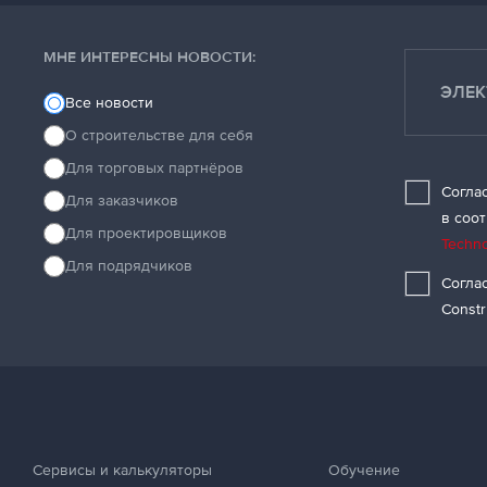
МНЕ ИНТЕРЕСНЫ НОВОСТИ:
Все новости
О строительстве для себя
Для торговых партнёров
Согла
Для заказчиков
в соо
Для проектировщиков
Techno
Для подрядчиков
Согла
Constr
Сервисы и калькуляторы
Обучение