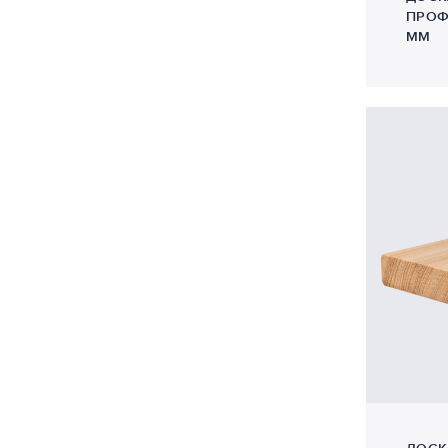
ПРОФ
ММ