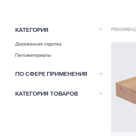
КАТЕГОРИЯ
РЕКОМЕН
Деревянная отделка
Пиломатериалы
ПО СФЕРЕ ПРИМЕНЕНИЯ
Плоская кровля
8
КАТЕГОРИЯ ТОВАРОВ
Полы и перекрытия
3
Деревянная отделка
6
Скатная кровля
4
Деревянная отделка и пиломатериалы
8
Стены и перегородки
2
Деревянные полы и настилы
2