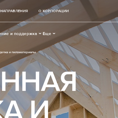
НАПРАВЛЕНИЯ
О КОРПОРАЦИИ
ение и поддержка
Еще
делка и пиломатериалы
ЯННАЯ
А И