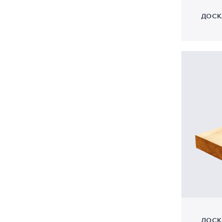
Фасад
7
ДОСК
Пиломатериалы
7
ДОСК