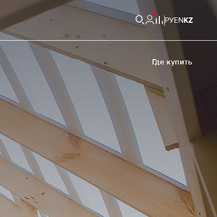
РУ
EN
KZ
Где купить