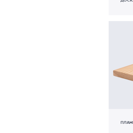
ДОСК
ПЛАН