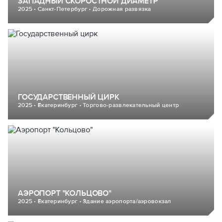
ЗАПАДНЫЙ СКОРОСТНОЙ ДИАМЕТР
2025 • Санкт-Петербург • Дорожная развязка
ГОСУДАРСТВЕННЫЙ ЦИРК
2025 • Екатеринбург • Торгово-развлекательный центр
АЭРОПОРТ "КОЛЬЦОВО"
2025 • Екатеринбург • Здание аэропорта/аэровокзал