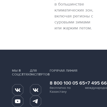
в большинстве
климатических зон,
включая регионы с
суровыми зимами
или жарким летом.
МЫ В
ДЛЯ
ГОРЯЧАЯ ЛИНИЯ
СОЦСЕТЯХ
ЭКСПЕРТОВ
8 800 100 05 65
+7 495 66
бесплатно по
международн
Казахстану