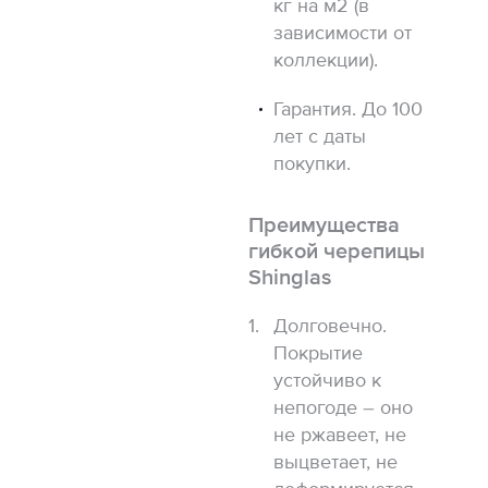
кг на м2 (в
зависимости от
коллекции).
Гарантия. До 100
лет с даты
покупки.
Преимущества
гибкой черепицы
Shinglas
Долговечно.
Покрытие
устойчиво к
непогоде – оно
не ржавеет, не
выцветает, не