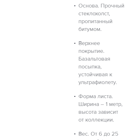
Основа. Прочный
стеклохолст,
пропитанный
битумом.
Верхнее
покрытие.
Базальтовая
посыпка,
устойчивая к
ультрафиолету.
Форма листа.
Ширина – 1 метр,
высота зависит
от коллекции.
Вес. От 6 до 25