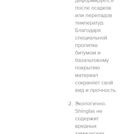
деформируется
после осадков
или перепадов
температур.
Благодаря
специальной
пропитке
битумом и
базальтовому
покрытию
материал
сохраняет свой
вид и прочность.
Экологично.
Shinglas не
содержит
вредных
химических