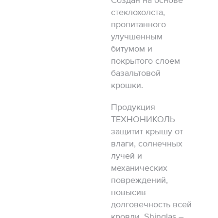
Создан на основе
стеклохолста,
пропитанного
улучшенным
битумом и
покрытого слоем
базальтовой
крошки.
Продукция
ТЕХНОНИКОЛЬ
защитит крышу от
влаги, солнечных
лучей и
механических
повреждений,
повысив
долговечность всей
кровли. Shinglas –