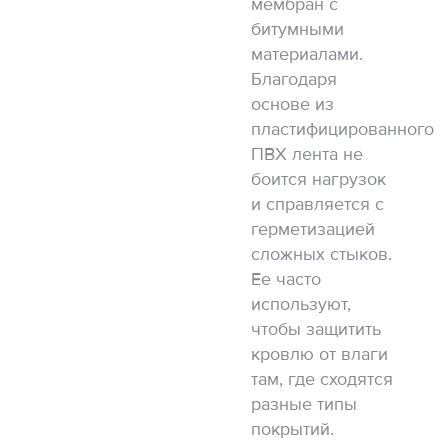
мембран с
битумными
материалами.
Благодаря
основе из
пластифицированного
ПВХ лента не
боится нагрузок
и справляется с
герметизацией
сложных стыков.
Ее часто
используют,
чтобы защитить
кровлю от влаги
там, где сходятся
разные типы
покрытий.