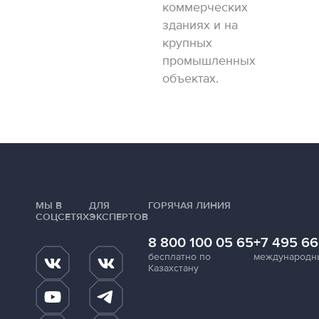
коммерческих
зданиях и на
крупных
промышленных
объектах.
МЫ В
ДЛЯ
ГОРЯЧАЯ ЛИНИЯ
СОЦСЕТЯХ
ЭКСПЕРТОВ
8 800 100 05 65
+7 495 66
бесплатно по
международн
Казахстану