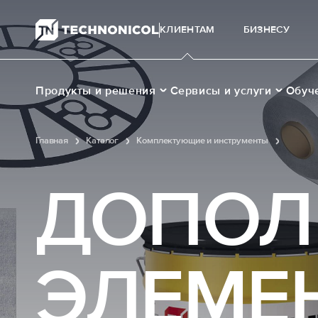
КЛИЕНТАМ
БИЗНЕСУ
Продукты и решения
Сервисы и услуги
Обуч
Главная
Каталог
Комплектующие и инструменты
Дополн
ДОПОЛ
ЭЛЕМЕ