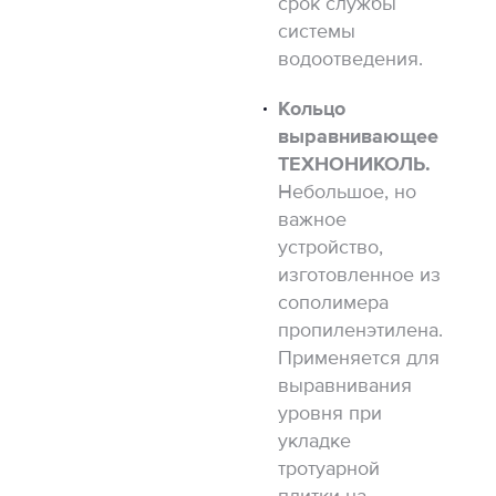
срок службы
системы
водоотведения.
Кольцо
выравнивающее
ТЕХНОНИКОЛЬ.
Небольшое, но
важное
устройство,
изготовленное из
сополимера
пропиленэтилена.
Применяется для
выравнивания
уровня при
укладке
тротуарной
плитки на