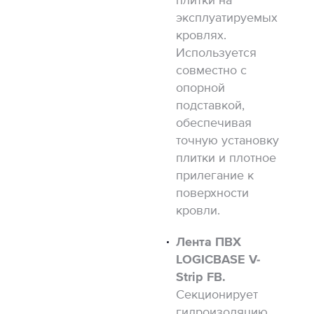
эксплуатируемых
кровлях.
Используется
совместно с
опорной
подставкой,
обеспечивая
точную установку
плитки и плотное
прилегание к
поверхности
кровли.
Лента ПВХ
LOGICBASE V-
Strip FB.
Секционирует
гидроизоляцию