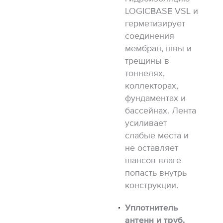
LOGICBASE VSL и
герметизирует
соединения
мембран, швы и
трещины в
тоннелях,
коллекторах,
фундаментах и
бассейнах. Лента
усиливает
слабые места и
не оставляет
шансов влаге
попасть внутрь
конструкции.
Уплотнитель
антенн и труб.