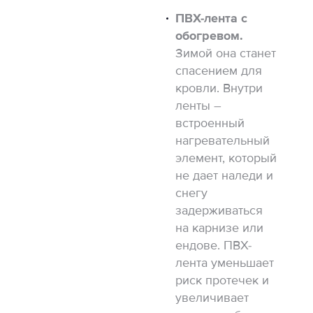
ПВХ-лента с
обогревом.
Зимой она станет
спасением для
кровли. Внутри
ленты –
встроенный
нагревательный
элемент, который
не дает наледи и
снегу
задерживаться
на карнизе или
ендове. ПВХ-
лента уменьшает
риск протечек и
увеличивает