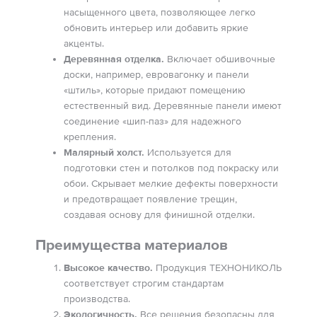
насыщенного цвета, позволяющее легко
обновить интерьер или добавить яркие
акценты.
Деревянная отделка.
Включает обшивочные
доски, например, евровагонку и панели
«штиль», которые придают помещению
естественный вид. Деревянные панели имеют
соединение «шип-паз» для надежного
крепления.
Малярный холст.
Используется для
подготовки стен и потолков под покраску или
обои. Скрывает мелкие дефекты поверхности
и предотвращает появление трещин,
создавая основу для финишной отделки.
Преимущества материалов
Высокое качество.
Продукция ТЕХНОНИКОЛЬ
соответствует строгим стандартам
производства.
Экологичность.
Все решения безопасны для