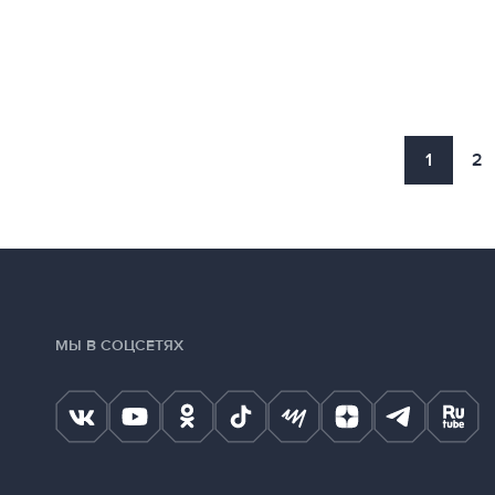
1
2
МЫ В СОЦСЕТЯХ