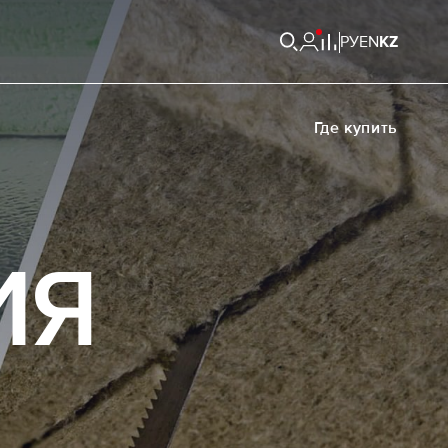
РУ
EN
KZ
Где купить
ИЯ