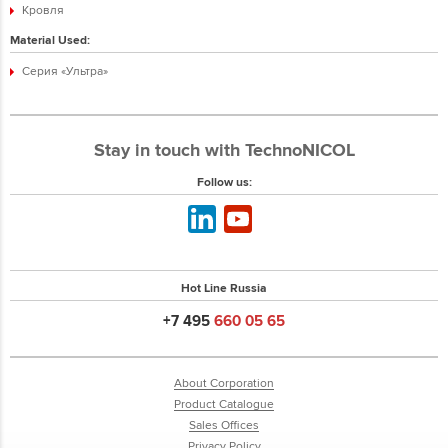
Кровля
Material Used:
Серия «Ультра»
Stay in touch with TechnoNICOL
Follow us:
Hot Line Russia
+7 495
660 05 65
About Corporation
Product Catalogue
Sales Offices
Privacy Policy