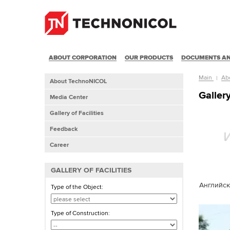
ABOUT CORPORATION
OUR PRODUCTS
DOCUMENTS AN
Main
Ab
About TechnoNICOL
Gallery
Media Center
Gallery of Facilities
Feedback
Career
GALLERY OF FACILITIES
Английск
Type of the Object:
Type of Construction: