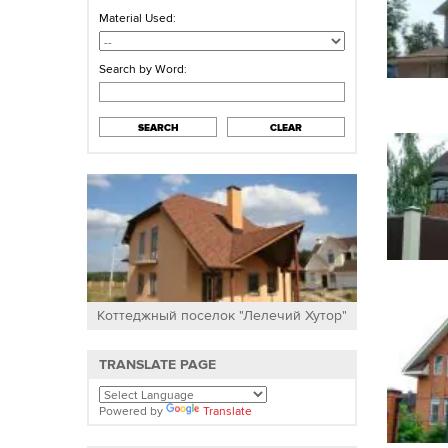
Material Used:
Search by Word:
SEARCH
CLEAR
Коттеджный поселок "Лелечий Хутор"
TRANSLATE PAGE
Powered by
Translate