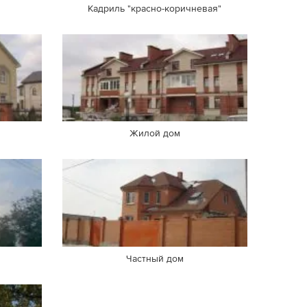
Кадриль "красно-коричневая"
Жилой дом
Частный дом