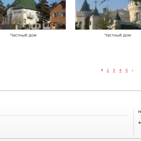
Частный дом
Частный дом
1
2
3
4
5
H