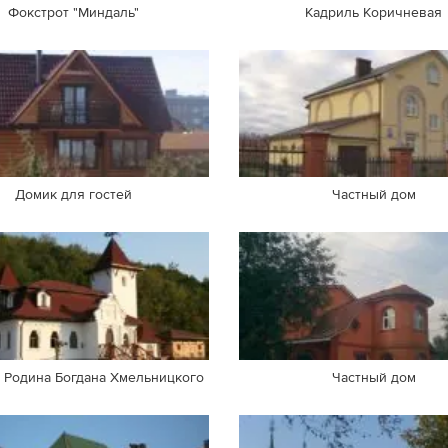
Фокстрот "Миндаль"
Кадриль Коричневая
Домик для гостей
Частный дом
. Родина Богдана Хмельницкого
Частный дом