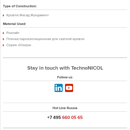
Type of Construction:
Кровля,Фасад,Фундамент
Material Used:
Роклайт
Пленка пароизоляционная для скатной кровли
Серия «Ультра»
Stay in touch with TechnoNICOL
Follow us:
Hot Line Russia
+7 495
660 05 65