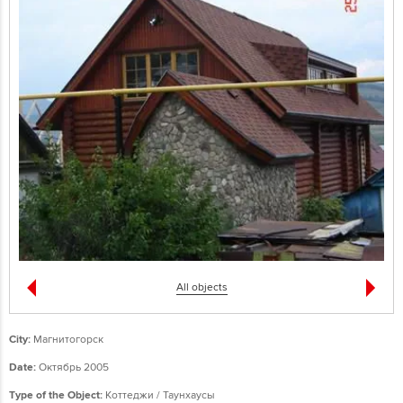
All objects
City:
Магнитогорск
Date:
Октябрь 2005
Type of the Object:
Коттеджи / Таунхаусы