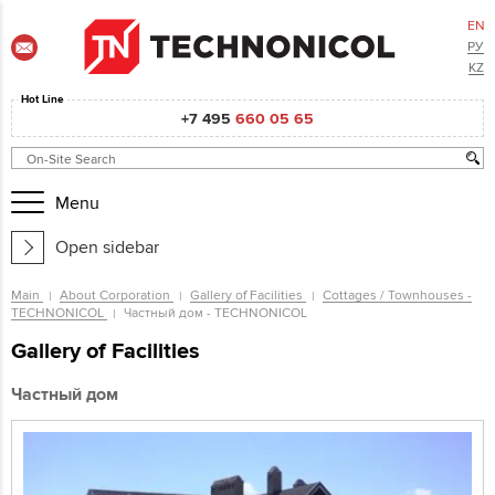
EN
РУ
KZ
Hot Line
+7 495
660 05 65
Menu
Open sidebar
Main
About Corporation
Gallery of Facilities
Cottages / Townhouses -
TECHNONICOL
Частный дом - TECHNONICOL
Gallery of Facilities
Частный дом