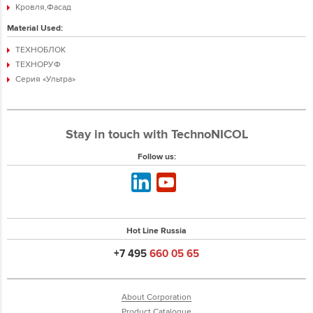
Кровля,Фасад
Material Used:
ТЕХНОБЛОК
ТЕХНОРУФ
Серия «Ультра»
Stay in touch with TechnoNICOL
Follow us:
Hot Line Russia
+7 495
660 05 65
About Corporation
Product Catalogue