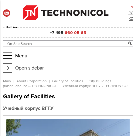
EN
РУ
KZ
Hot Line
+7 495
660 05 65
Menu
Open sidebar
Main
About Corporation
Gallery of Facilities
City Buildings
(miscellaneuos) - TECHNONICOL
Учебный корпус ВГГУ - TECHNONICOL
Gallery of Facilities
Учебный корпус ВГГУ