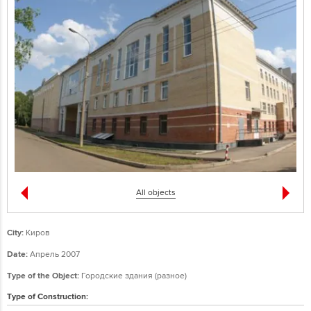
All objects
City:
Киров
Date:
Апрель 2007
Type of the Object:
Городские здания (разное)
Type of Construction: