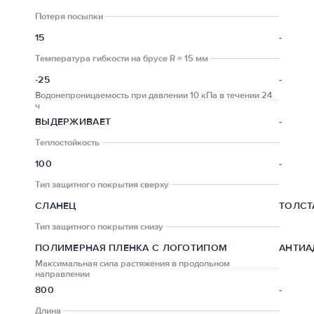
Потеря посыпки
15
-
Температура гибкости на брусе R = 15 мм
-25
-
Водонепроницаемость при давлении 10 кПа в течении 24
ч
ВЫДЕРЖИВАЕТ
-
Теплостойкость
100
-
Тип защитного покрытия сверху
СЛАНЕЦ
ТОЛСТ
Тип защитного покрытия снизу
ПОЛИМЕРНАЯ ПЛЕНКА С ЛОГОТИПОМ
АНТИА
Максимальная сила растяжения в продольном
направлении
800
-
Длина