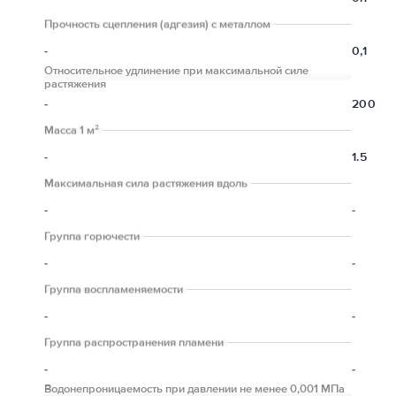
Прочность сцепления (адгезия) с металлом
-
0,1
Относительное удлинение при максимальной силе
растяжения
-
200
Масса 1 м²
-
1.5
Максимальная сила растяжения вдоль
-
-
Группа горючести
-
-
Группа воспламеняемости
-
-
Группа распространения пламени
-
-
Водонепроницаемость при давлении не менее 0,001 МПа