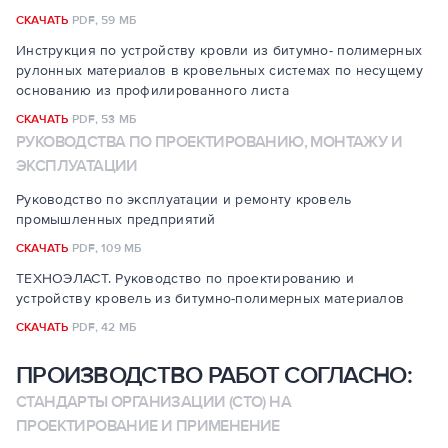
СКАЧАТЬ
PDF,
59 МБ
Инструкция по устройству кровли из битумно- полимерных
рулонных материалов в кровельных системах по несущему
основанию из профилированного листа
СКАЧАТЬ
PDF,
53 МБ
РУКОВОДСТВА ПО ПРОЕКТИРОВАНИЮ, МОНТАЖУ И
ЭКСПЛУАТАЦИИ
Руководство по эксплуатации и ремонту кровель
промышленных предприятий
СКАЧАТЬ
PDF,
109 МБ
ТЕХНОЭЛАСТ. Руководство по проектированию и
устройству кровель из битумно-полимерных материалов
СКАЧАТЬ
PDF,
42 МБ
ПРОИЗВОДСТВО РАБОТ СОГЛАСНО:
СТАНДАРТЫ ОРГАНИЗАЦИИ (СТО) НА
ПРОЕКТИРОВАНИЕ И ПРИМЕНЕНИЕ