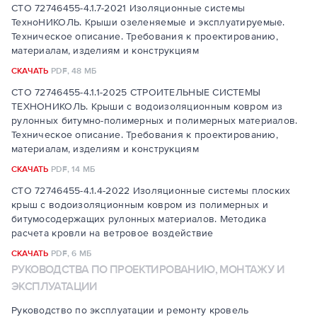
СТО 72746455-4.1.7-2021 Изоляционные системы
ТехноНИКОЛЬ. Крыши озеленяемые и эксплуатируемые.
Техническое описание. Требования к проектированию,
материалам, изделиям и конструкциям
СКАЧАТЬ
PDF,
48 МБ
СТО 72746455-4.1.1-2025 СТРОИТЕЛЬНЫЕ СИСТЕМЫ
ТЕХНОНИКОЛЬ. Крыши с водоизоляционным ковром из
рулонных битумно-полимерных и полимерных материалов.
Техническое описание. Требования к проектированию,
материалам, изделиям и конструкциям
СКАЧАТЬ
PDF,
14 МБ
СТО 72746455-4.1.4-2022 Изоляционные системы плоских
крыш с водоизоляционным ковром из полимерных и
битумосодержащих рулонных материалов. Методика
расчета кровли на ветровое воздействие
СКАЧАТЬ
PDF,
6 МБ
РУКОВОДСТВА ПО ПРОЕКТИРОВАНИЮ, МОНТАЖУ И
ЭКСПЛУАТАЦИИ
Руководство по эксплуатации и ремонту кровель