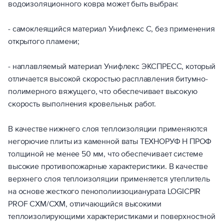
водоизоляционного ковра может быть выбран:
- самоклеящийся материал Унифлекс C, без применения
открытого пламени;
- наплавляемый материал Унифлекс ЭКСПРЕСС, который
отличается высокой скоростью расплавления битумно-
полимерного вяжущего, что обеспечивает высокую
скорость выполнения кровельных работ.
В качестве нижнего слоя теплоизоляции применяются
негорючие плиты из каменной ваты ТЕХНОРУФ Н ПРОФ
толщиной не менее 50 мм, что обеспечивает системе
высокие противопожарные характеристики. В качестве
верхнего слоя теплоизоляции применяется утеплитель
на основе жесткого пенополиизоцианурата LOGICPIR
PROF СХМ/СХМ, отличающийся высокими
теплоизолирующими характеристиками и поверхностной