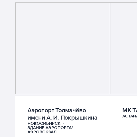
Аэропорт Толмачёво
МК T
АСТАН
имени А. И. Покрышкина
НОВОСИБИРСК
ЗДАНИЕ АЭРОПОРТА/
АЭРОВОКЗАЛ