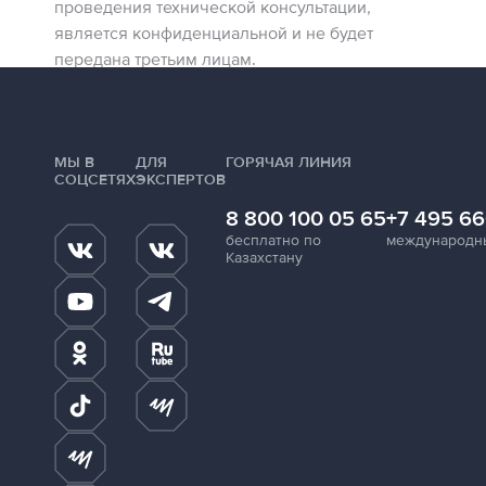
проведения технической консультации,
является конфиденциальной и не будет
передана третьим лицам.
МЫ В
ДЛЯ
ГОРЯЧАЯ ЛИНИЯ
СОЦСЕТЯХ
ЭКСПЕРТОВ
8 800 100 05 65
+7 495 66
бесплатно по
международн
Казахстану