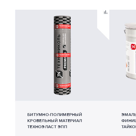
БИТУМНО-ПОЛИМЕРНЫЙ
ЭМАЛЬ
КРОВЕЛЬНЫЙ МАТЕРИАЛ
ФИНИШ
ТЕХНОЭЛАСТ ЭПП
ТАЙКО