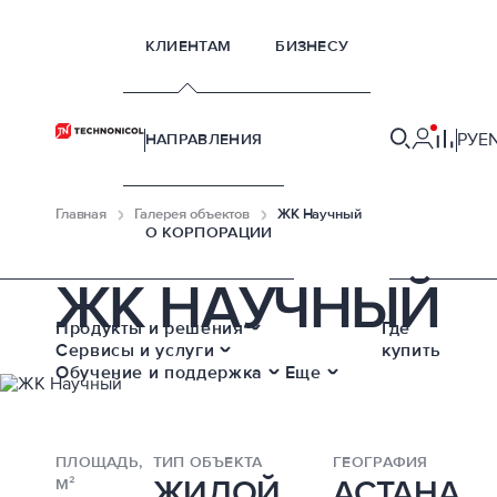
КЛИЕНТАМ
БИЗНЕСУ
РУ
E
НАПРАВЛЕНИЯ
Главная
Галерея объектов
ЖК Научный
О КОРПОРАЦИИ
ЖК НАУЧНЫЙ
Продукты и решения
Где
Сервисы и услуги
купить
Обучение и поддержка
Еще
ПЛОЩАДЬ,
ТИП ОБЪЕКТА
ГЕОГРАФИЯ
ЖИЛОЙ
АСТАНА
М²