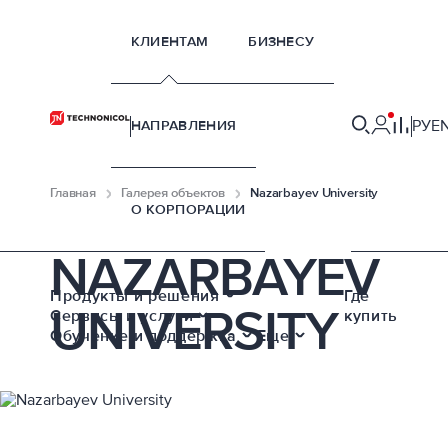
КЛИЕНТАМ
БИЗНЕСУ
РУ
E
НАПРАВЛЕНИЯ
Главная
Галерея объектов
Nazarbayev University
О КОРПОРАЦИИ
NAZARBAYEV
Продукты и решения
Где
UNIVERSITY
Сервисы и услуги
купить
Обучение и поддержка
Еще