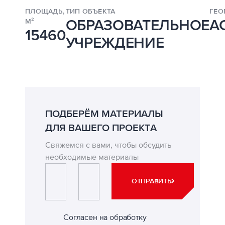
ПЛОЩАДЬ,
ТИП ОБЪЕКТА
ГЕО
ОБРАЗОВАТЕЛЬНОЕ
А
М²
15460
УЧРЕЖДЕНИЕ
ПОДБЕРЁМ МАТЕРИАЛЫ
ДЛЯ ВАШЕГО ПРОЕКТА
Свяжемся с вами, чтобы обсудить
необходимые материалы
ИМЯ*
ЭЛЕКТРОННАЯ ПОЧТА*
ОТПРАВИТЬ
Согласен на обработку