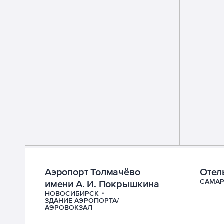
Аэропорт Толмачёво
Отел
САМАР
имени А. И. Покрышкина
НОВОСИБИРСК
ЗДАНИЕ АЭРОПОРТА/
АЭРОВОКЗАЛ