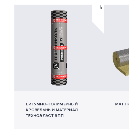
БИТУМНО-ПОЛИМЕРНЫЙ
МАТ П
КРОВЕЛЬНЫЙ МАТЕРИАЛ
ТЕХНОЭЛАСТ ЭПП