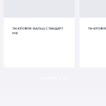
ТН-КРОВЛЯ ФАЛЬЦ СТАНДАРТ
ТН-КРОВЛ
PIR
СМОТРЕТЬ ВСЕ