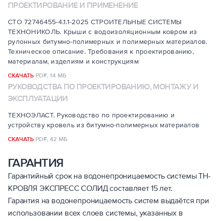
ПРОЕКТИРОВАНИЕ И ПРИМЕНЕНИЕ
СТО 72746455-4.1.1-2025 СТРОИТЕЛЬНЫЕ СИСТЕМЫ
ТЕХНОНИКОЛЬ. Крыши с водоизоляционным ковром из
рулонных битумно-полимерных и полимерных материалов.
Техническое описание. Требования к проектированию,
материалам, изделиям и конструкциям
СКАЧАТЬ
PDF,
14 МБ
РУКОВОДСТВА ПО ПРОЕКТИРОВАНИЮ, МОНТАЖУ И
ЭКСПЛУАТАЦИИ
ТЕХНОЭЛАСТ. Руководство по проектированию и
устройству кровель из битумно-полимерных материалов
СКАЧАТЬ
PDF,
42 МБ
ГАРАНТИЯ
Гарантийный срок на водонепроницаемость системы ТН-
КРОВЛЯ ЭКСПРЕСС СОЛИД составляет 15 лет.
Гарантия на водонепроницаемость систем выдаётся при
использовании всех слоев системы, указанных в