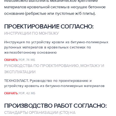
невозможно выполнить механическое крепление
материалов кровельной системы в несущее бетонное
основание (ребристые или пустотные ж/б плиты).
ПРОЕКТИРОВАНИЕ СОГЛАСНО:
ИНСТРУКЦИИ ПО МОНТАЖУ
Инструкция по устройству кровли из битумно-полимерных
рулонных материалов в кровельных системах по
железобетонному основанию
СКАЧАТЬ
PDF,
74 МБ
РУКОВОДСТВА ПО ПРОЕКТИРОВАНИЮ, МОНТАЖУ И
ЭКСПЛУАТАЦИИ
ТЕХНОЭЛАСТ. Руководство по проектированию и
устройству кровель из битумно-полимерных материалов
СКАЧАТЬ
PDF,
42 МБ
ПРОИЗВОДСТВО РАБОТ СОГЛАСНО:
СТАНДАРТЫ ОРГАНИЗАЦИИ (СТО) НА