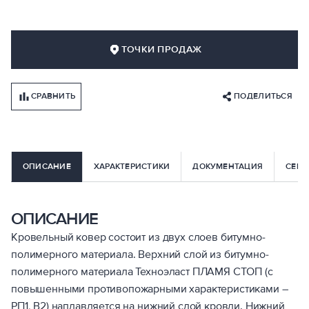
ТОЧКИ ПРОДАЖ
СРАВНИТЬ
ПОДЕЛИТЬСЯ
ОПИСАНИЕ
ХАРАКТЕРИСТИКИ
ДОКУМЕНТАЦИЯ
СЕРВ
ОПИСАНИЕ
Кровельный ковер состоит из двух слоев битумно-
полимерного материала. Верхний слой из битумно-
полимерного материала Техноэласт ПЛАМЯ СТОП (с
повышенными противопожарными характеристиками –
РП1, В2) наплавляется на нижний слой кровли. Нижний