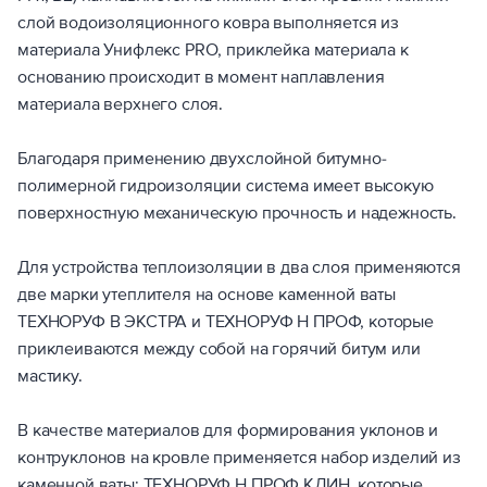
слой водоизоляционного ковра выполняется из
материала Унифлекс PRO, приклейка материала к
основанию происходит в момент наплавления
материала верхнего слоя.
Благодаря применению двухслойной битумно-
полимерной гидроизоляции система имеет высокую
поверхностную механическую прочность и надежность.
Для устройства теплоизоляции в два слоя применяются
две марки утеплителя на основе каменной ваты
ТЕХНОРУФ В ЭКСТРА и ТЕХНОРУФ Н ПРОФ, которые
приклеиваются между собой на горячий битум или
мастику.
В качестве материалов для формирования уклонов и
контруклонов на кровле применяется набор изделий из
каменной ваты: ТЕХНОРУФ Н ПРОФ КЛИН, которые