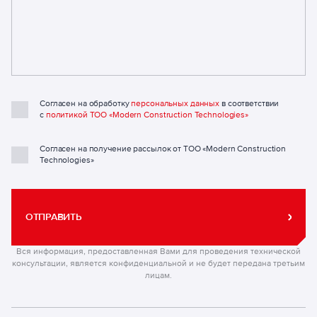
Согласен на обработку
персональных данных
в соответствии
с
политикой ТОО «Modern Construction Technologies»
Согласен на получение рассылок от ТОО «Modern Construction
Technologies»
ОТПРАВИТЬ
Вся информация, предоставленная Вами для проведения технической
консультации, является конфиденциальной и не будет передана третьим
лицам.