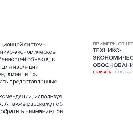
яционной системы
ПРИМЕРЫ ОТЧЕ
ТЕХНИКО-
нико-экономическое
ЭКОНОМИЧЕ
енностей объекта, в
ОБОСНОВАН
 для изоляции
СКАЧАТЬ
PDF, 6,6
ундамент и пр.
ть предоставленные
комендации, используя
. А также расскажут об
 обратить внимание при