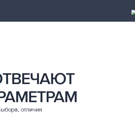
ОТВЕЧАЮТ
РАМЕТРАМ
выбора, отличия