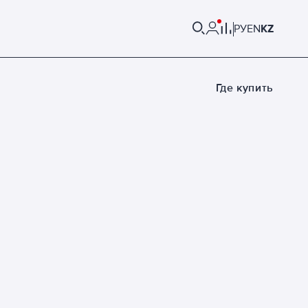
РУ
EN
KZ
Где купить