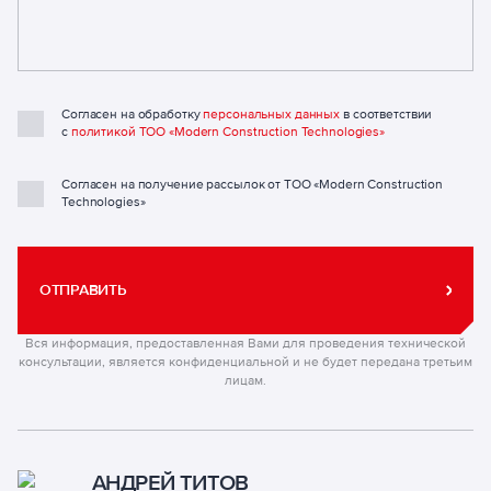
Согласен на обработку
персональных данных
в соответствии
с
политикой ТОО «Modern Construction Technologies»
Согласен на получение рассылок от ТОО «Modern Construction
Technologies»
ОТПРАВИТЬ
Вся информация, предоставленная Вами для проведения технической
консультации, является конфиденциальной и не будет передана третьим
лицам.
АНДРЕЙ ТИТОВ