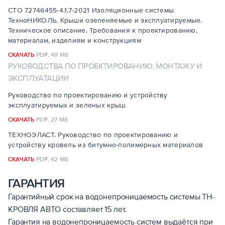
СТО 72746455-4.1.7-2021 Изоляционные системы
ТехноНИКОЛЬ. Крыши озеленяемые и эксплуатируемые.
Техническое описание. Требования к проектированию,
материалам, изделиям и конструкциям
СКАЧАТЬ
PDF,
48 МБ
РУКОВОДСТВА ПО ПРОЕКТИРОВАНИЮ, МОНТАЖУ И
ЭКСПЛУАТАЦИИ
Руководство по проектированию и устройству
эксплуатируемых и зеленых крыш
СКАЧАТЬ
PDF,
27 МБ
ТЕХНОЭЛАСТ. Руководство по проектированию и
устройству кровель из битумно-полимерных материалов
СКАЧАТЬ
PDF,
42 МБ
ГАРАНТИЯ
Гарантийный срок на водонепроницаемость системы ТН-
КРОВЛЯ АВТО составляет 15 лет.
Гарантия на водонепроницаемость систем выдаётся при