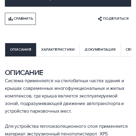
СРАВНИТЬ
ПОДЕЛИТЬСЯ
ОПИСАНИЕ
ХАРАКТЕРИСТИКИ
ДОКУМЕНТАЦИЯ
СЕРВ
ОПИСАНИЕ
Система применяется на стилобатных частях здания и
крышах современных многофункциональных и жилых
комплексов, где крыша является эксплуатируемой
зоной, подразумевающей движение автотранспорта и
устройство парковочных мест.
Для устройства теплоизоляционного слоя применяется
материал экструзионный пенополистирол XPS