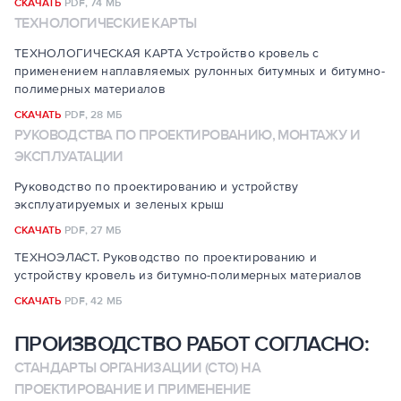
СКАЧАТЬ
PDF,
74 МБ
ТЕХНОЛОГИЧЕСКИЕ КАРТЫ
ТЕХНОЛОГИЧЕСКАЯ КАРТА Устройство кровель с
применением наплавляемых рулонных битумных и битумно-
полимерных материалов
СКАЧАТЬ
PDF,
28 МБ
РУКОВОДСТВА ПО ПРОЕКТИРОВАНИЮ, МОНТАЖУ И
ЭКСПЛУАТАЦИИ
Руководство по проектированию и устройству
эксплуатируемых и зеленых крыш
СКАЧАТЬ
PDF,
27 МБ
ТЕХНОЭЛАСТ. Руководство по проектированию и
устройству кровель из битумно-полимерных материалов
СКАЧАТЬ
PDF,
42 МБ
ПРОИЗВОДСТВО РАБОТ СОГЛАСНО:
СТАНДАРТЫ ОРГАНИЗАЦИИ (СТО) НА
ПРОЕКТИРОВАНИЕ И ПРИМЕНЕНИЕ