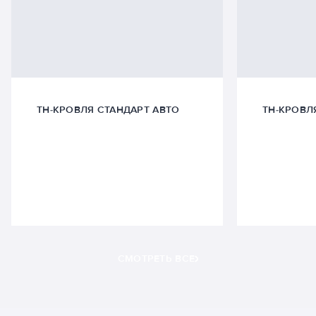
ТН-КРОВЛЯ СТАНДАРТ АВТО
ТН-КРОВЛ
СМОТРЕТЬ ВСЕ