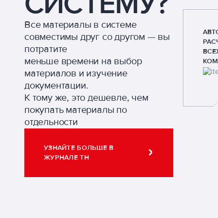
СИСТЕМУ?
Все материалы в системе
АВТ
совместимы друг со другом — вы
РАС
потратите
ВСЕ
меньше времени на выбор
КОМ
материалов и изучение
документации.
К тому же, это дешевле, чем
покупать материалы по
отдельности
УЗНАЙТЕ БОЛЬШЕ В
ЖУРНАЛЕ ТН