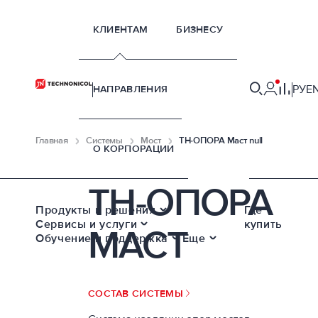
КЛИЕНТАМ
БИЗНЕСУ
РУ
E
НАПРАВЛЕНИЯ
Главная
Системы
Мост
ТН-ОПОРА Маст null
О КОРПОРАЦИИ
ТН-ОПОРА
Продукты и решения
Где
Сервисы и услуги
купить
МАСТ
Обучение и поддержка
Еще
СОСТАВ СИСТЕМЫ