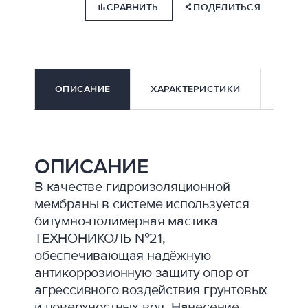
СРАВНИТЬ
ПОДЕЛИТЬСЯ
ОПИСАНИЕ
ХАРАКТЕРИСТИКИ
ДОКУ
ОПИСАНИЕ
В качестве гидроизоляционной
мембраны в системе используется
битумно-полимерная мастика
ТЕХНОНИКОЛЬ №21,
обеспечивающая надёжную
антикоррозионную защиту опор от
агрессивного воздействия грунтовых
и поверхностных вод. Нанесение