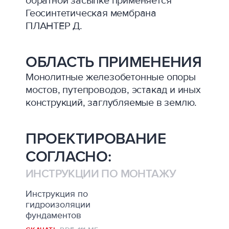
обратной засыпке применяется
Геосинтетическая мембрана
ПЛАНТЕР Д.
ОБЛАСТЬ ПРИМЕНЕНИЯ
Монолитные железобетонные опоры
мостов, путепроводов, эстакад и иных
конструкций, заглубляемые в землю.
ПРОЕКТИРОВАНИЕ
СОГЛАСНО:
ИНСТРУКЦИИ ПО МОНТАЖУ
Инструкция по
гидроизоляции
фундаментов