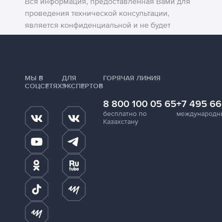
Вся информация, предоставленная Вами для
проведения технической консультации,
является конфиденциальной и не будет
передана третьим лицам.
МЫ В
ДЛЯ
ГОРЯЧАЯ ЛИНИЯ
СОЦСЕТЯХ
ЭКСПЕРТОВ
8 800 100 05 65
+7 495 66
бесплатно по
международн
Казахстану