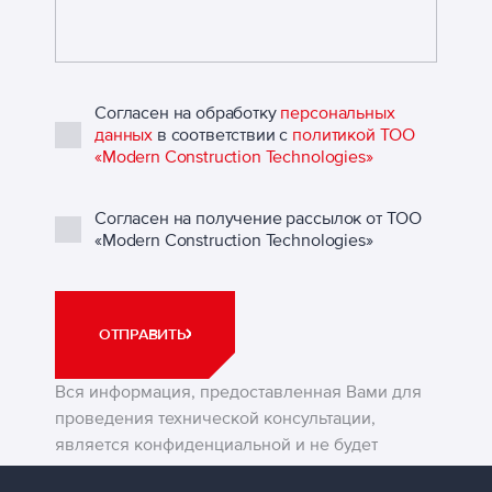
Согласен на обработку
персональных
данных
в соответствии с
политикой ТОО
«Modern Construction Technologies»
Согласен на получение рассылок от ТОО
«Modern Construction Technologies»
ОТПРАВИТЬ
Вся информация, предоставленная Вами для
проведения технической консультации,
является конфиденциальной и не будет
передана третьим лицам.