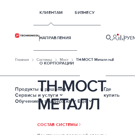
КЛИЕНТАМ
БИЗНЕСУ
РУ
E
НАПРАВЛЕНИЯ
Главная
Системы
Мост
ТН-МОСТ Металл null
О КОРПОРАЦИИ
ТН-МОСТ
Продукты и решения
Где
Сервисы и услуги
купить
МЕТАЛЛ
Обучение и поддержка
Еще
СОСТАВ СИСТЕМЫ