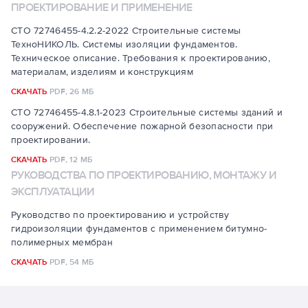
ПРОЕКТИРОВАНИЕ И ПРИМЕНЕНИЕ
СТО 72746455-4.2.2-2022 Строительные системы
ТехноНИКОЛЬ. Системы изоляции фундаментов.
Техническое описание. Требования к проектированию,
материалам, изделиям и конструкциям
СКАЧАТЬ
PDF,
26 МБ
СТО 72746455-4.8.1-2023 Строительные системы зданий и
сооружений. Обеспечение пожарной безопасности при
проектировании.
СКАЧАТЬ
PDF,
12 МБ
РУКОВОДСТВА ПО ПРОЕКТИРОВАНИЮ, МОНТАЖУ И
ЭКСПЛУАТАЦИИ
Руководство по проектированию и устройству
гидроизоляции фундаментов с применением битумно-
полимерных мембран
СКАЧАТЬ
PDF,
54 МБ