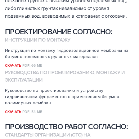
песчаных грунтах с высоким уровнем подземных вод,
либо глинистых грунтах независимо от уровня
подземных вод, возводимых в котлованах с откосами.
ПРОЕКТИРОВАНИЕ СОГЛАСНО:
ИНСТРУКЦИИ ПО МОНТАЖУ
Инструкция по монтажу гидроизоляционной мембраны из
битумно-полимерных рулонных материалов
СКАЧАТЬ
PDF,
66 МБ
РУКОВОДСТВА ПО ПРОЕКТИРОВАНИЮ, МОНТАЖУ И
ЭКСПЛУАТАЦИИ
Руководство по проектированию и устройству
гидроизоляции фундаментов с применением битумно-
полимерных мембран
СКАЧАТЬ
PDF,
54 МБ
ПРОИЗВОДСТВО РАБОТ СОГЛАСНО:
СТАНДАРТЫ ОРГАНИЗАЦИИ (СТО) НА