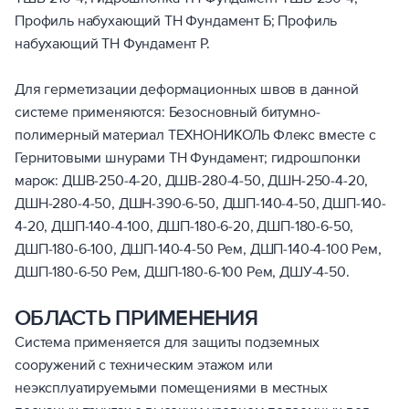
Профиль набухающий ТН Фундамент Б; Профиль
набухающий ТН Фундамент Р.
Для герметизации деформационных швов в данной
системе применяются: Безосновный битумно-
полимерный материал ТЕХНОНИКОЛЬ Флекс вместе с
Гернитовыми шнурами ТН Фундамент; гидрошпонки
марок: ДШВ-250-4-20, ДШВ-280-4-50, ДШН-250-4-20,
ДШН-280-4-50, ДШН-390-6-50, ДШП-140-4-50, ДШП-140-
4-20, ДШП-140-4-100, ДШП-180-6-20, ДШП-180-6-50,
ДШП-180-6-100, ДШП-140-4-50 Рем, ДШП-140-4-100 Рем,
ДШП-180-6-50 Рем, ДШП-180-6-100 Рем, ДШУ-4-50.
ОБЛАСТЬ ПРИМЕНЕНИЯ
Система применяется для защиты подземных
сооружений с техническим этажом или
неэксплуатируемыми помещениями в местных