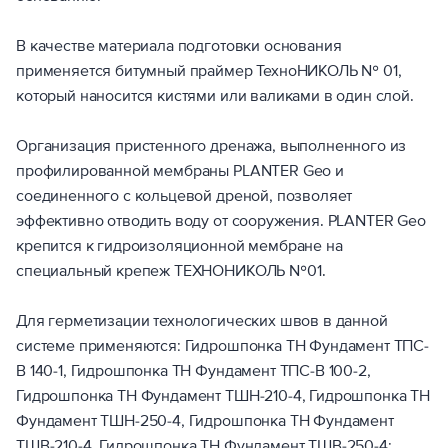
В качестве материала подготовки основания
применяется битумный праймер ТехноНИКОЛЬ № 01,
который наносится кистями или валиками в один слой.
Организация пристенного дренажа, выполненного из
профилированной мембраны PLANTER Geo и
соединенного с кольцевой дреной, позволяет
эффективно отводить воду от сооружения. PLANTER Geo
крепится к гидроизоляционной мембране на
специальный крепеж ТЕХНОНИКОЛЬ №01.
Для герметизации технологических швов в данной
системе применяются: Гидрошпонка ТН Фундамент ТПС-
В 140-1, Гидрошпонка ТН Фундамент ТПС-В 100-2,
Гидрошпонка ТН Фундамент ТШН-210-4, Гидрошпонка ТН
Фундамент ТШН-250-4, Гидрошпонка ТН Фундамент
ТШВ-210-4, Гидрошпонка ТН Фундамент ТШВ-250-4;