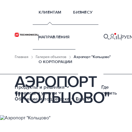
КЛИЕНТАМ
БИЗНЕСУ
РУ
E
НАПРАВЛЕНИЯ
Главная
Галерея объектов
Аэропорт "Кольцово"
О КОРПОРАЦИИ
АЭРОПОРТ
Продукты и решения
Где
"КОЛЬЦОВО"
Сервисы и услуги
купить
Обучение и поддержка
Еще