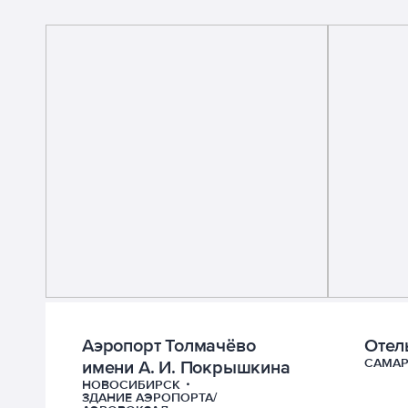
Аэропорт Толмачёво
Отел
САМАР
имени А. И. Покрышкина
НОВОСИБИРСК
ЗДАНИЕ АЭРОПОРТА/