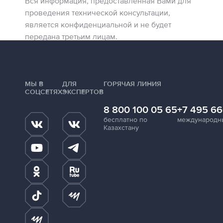
Вся информация, предоставленная Вами для
проведения технической консультации,
является конфиденциальной и не будет
передана третьим лицам.
МЫ В
ДЛЯ
ГОРЯЧАЯ ЛИНИЯ
СОЦСЕТЯХ
ЭКСПЕРТОВ
8 800 100 05 65
+7 495 66
бесплатно по
международн
Казахстану