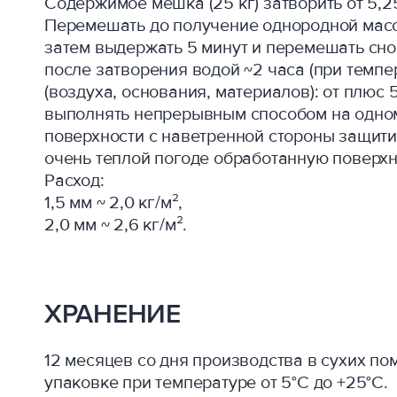
Содержимое мешка (25 кг) затворить от 5,2
Перемешать до получение однородной масс
затем выдержать 5 минут и перемешать сно
после затворения водой ~2 часа (при темпе
(воздуха, основания, материалов): от плюс 
выполнять непрерывным способом на одном
поверхности с наветренной стороны защитит
очень теплой погоде обработанную поверхн
Расход:
1,5 мм ~ 2,0 кг/м²,
2,0 мм ~ 2,6 кг/м².
ХРАНЕНИЕ
12 месяцев со дня производства в сухих п
упаковке при температуре от 5°C до +25°C.