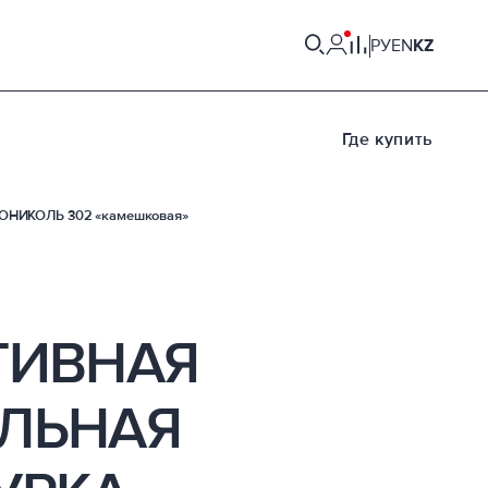
РУ
EN
KZ
Где купить
НОНИКОЛЬ 302 «камешковая»
ТИВНАЯ
ЛЬНАЯ