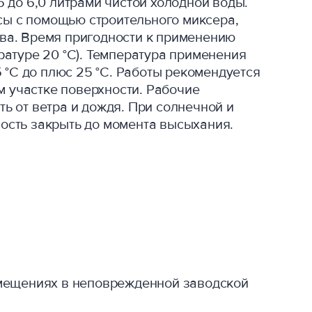
5 до 6,0 литрами чистой холодной воды.
ы с помощью строительного миксера,
ва. Время пригодности к применению
ратуре 20 °С). Температура применения
5 °C до плюс 25 °C. Работы рекомендуется
 участке поверхности. Рабочие
ь от ветра и дождя. При солнечной и
ость закрыть до момента высыхания.
омещениях в неповрежденной заводской