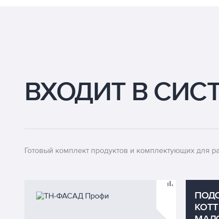
ВХОДИТ В СИС
Готовый комплект продуктов и комплектующих для раз
ПОДО
КОТ
МАЛ