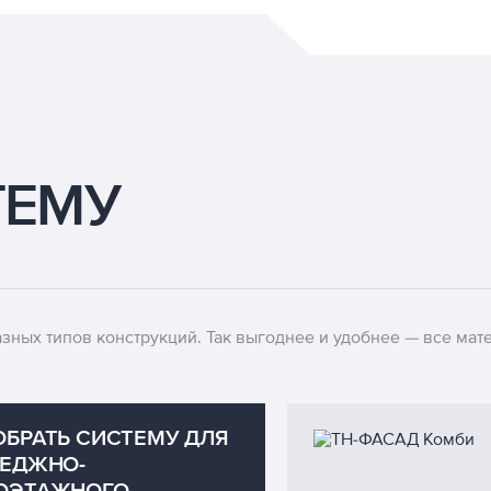
ТЕМУ
ных типов конструкций. Так выгоднее и удобнее — все мате
БРАТЬ СИСТЕМУ ДЛЯ
ТЕДЖНО-
ОЭТАЖНОГО