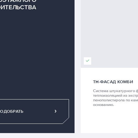
ОИТЕЛЬСТВА
ТН-ФАСАД КОМБИ
Система штукатурного ф
теплоизоляцией из экст
пенополистирола по ка
основанию.
ОДОБРАТЬ