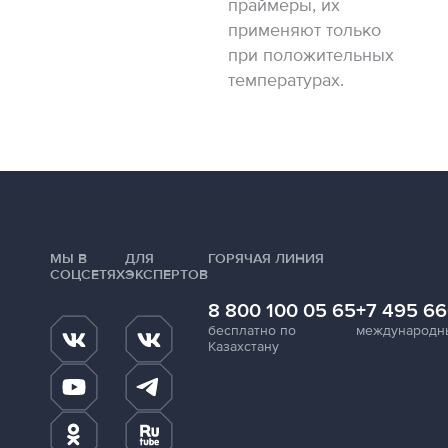
праймеры, их
применяют только
при положительных
температурах.
МЫ В
ДЛЯ
ГОРЯЧАЯ ЛИНИЯ
СОЦСЕТЯХ
ЭКСПЕРТОВ
8 800 100 05 65
+7 495 66
бесплатно по
международн
Казахстану