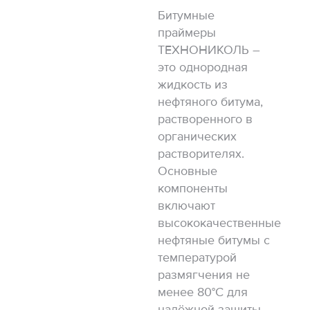
Битумные
праймеры
ТЕХНОНИКОЛЬ –
это однородная
жидкость из
нефтяного битума,
растворенного в
органических
растворителях.
Основные
компоненты
включают
высококачественные
нефтяные битумы с
температурой
размягчения не
менее 80°C для
надёжной защиты