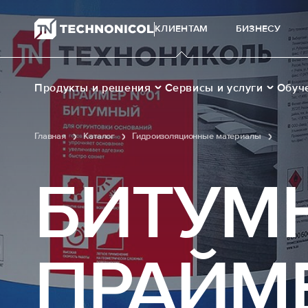
КЛИЕНТАМ
БИЗНЕСУ
Продукты и решения
Сервисы и услуги
Обуч
Главная
Каталог
Гидроизоляционные материалы
Мастик
БИТУМ
ПРАЙМ