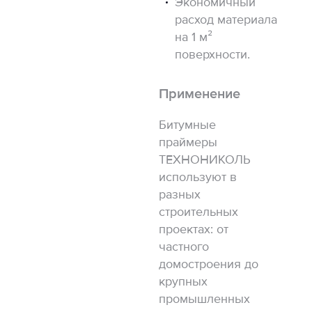
Экономичный
расход материала
на 1 м²
поверхности.
Применение
Битумные
праймеры
ТЕХНОНИКОЛЬ
используют в
разных
строительных
проектах: от
частного
домостроения до
крупных
промышленных