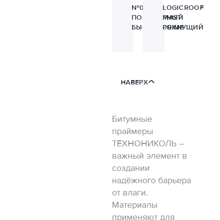
№08
LOGICROOF
ПОЛИМЕРНЫЙ
MAST-
БЫСТРОСОХНУЩИЙ
PRIME
НАВЕРХ
Битумные
праймеры
ТЕХНОНИКОЛЬ –
важный элемент в
создании
надёжного барьера
от влаги.
Материалы
применяют для