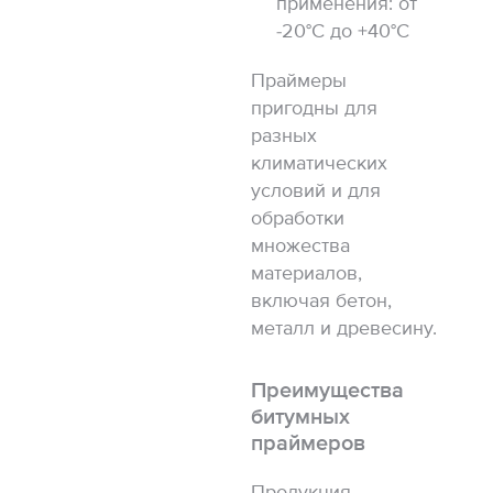
применения: от
-20°C до +40°C
Праймеры
пригодны для
разных
климатических
условий и для
обработки
множества
материалов,
включая бетон,
металл и древесину.
Преимущества
битумных
праймеров
Продукция